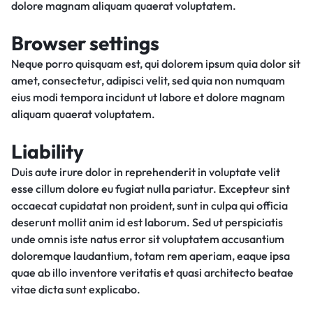
dolore magnam aliquam quaerat voluptatem.
Browser settings
Neque porro quisquam est, qui dolorem ipsum quia dolor sit
amet, consectetur, adipisci velit, sed quia non numquam
eius modi tempora incidunt ut labore et dolore magnam
aliquam quaerat voluptatem.
Liability
Duis aute irure dolor in reprehenderit in voluptate velit
esse cillum dolore eu fugiat nulla pariatur. Excepteur sint
occaecat cupidatat non proident, sunt in culpa qui officia
deserunt mollit anim id est laborum. Sed ut perspiciatis
unde omnis iste natus error sit voluptatem accusantium
doloremque laudantium, totam rem aperiam, eaque ipsa
quae ab illo inventore veritatis et quasi architecto beatae
vitae dicta sunt explicabo.