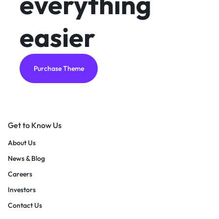
everything
easier
Purchase Theme
Get to Know Us
About Us
News & Blog
Careers
Investors
Contact Us