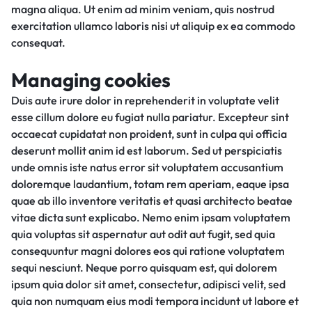
magna aliqua. Ut enim ad minim veniam, quis nostrud
exercitation ullamco laboris nisi ut aliquip ex ea commodo
consequat.
Managing cookies
Duis aute irure dolor in reprehenderit in voluptate velit
esse cillum dolore eu fugiat nulla pariatur. Excepteur sint
occaecat cupidatat non proident, sunt in culpa qui officia
deserunt mollit anim id est laborum. Sed ut perspiciatis
unde omnis iste natus error sit voluptatem accusantium
doloremque laudantium, totam rem aperiam, eaque ipsa
quae ab illo inventore veritatis et quasi architecto beatae
vitae dicta sunt explicabo. Nemo enim ipsam voluptatem
quia voluptas sit aspernatur aut odit aut fugit, sed quia
consequuntur magni dolores eos qui ratione voluptatem
sequi nesciunt. Neque porro quisquam est, qui dolorem
ipsum quia dolor sit amet, consectetur, adipisci velit, sed
quia non numquam eius modi tempora incidunt ut labore et