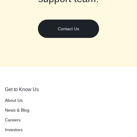
Contact Us
Get to Know Us
About Us
News & Blog
Careers
Investors