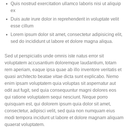
Quis nostrud exercitation ullamco laboris nisi ut aliquip
ex
Duis aute irure dolor in reprehenderit in voluptate velit
esse cillum
Lorem ipsum dolor sit amet, consectetur adipisicing elit,
sed do incididunt ut labore et dolore magna aliqua.
Sed ut perspiciatis unde omnis iste natus error sit
voluptatem accusantium doloremque laudantium, totam
rem aperiam, eaque ipsa quae ab illo inventore veritatis et
quasi architecto beatae vitae dicta sunt explicabo. Nemo
enim ipsam voluptatem quia voluptas sit aspernatur aut
odit aut fugit, sed quia consequuntur magni dolores eos
qui ratione voluptatem sequi nesciunt. Neque porro
quisquam est, qui dolorem ipsum quia dolor sit amet,
consectetur, adipisci velit, sed quia non numquam eius
modi tempora incidunt ut labore et dolore magnam aliquam
quaerat voluptatem.